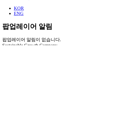
KOR
ENG
팝업레이어 알림
팝업레이어 알림이 없습니다.
Sustainable Growth Company
방위산업 부품 및 환경에너지 플랜트
Sustainable Growth Company
방위산업 부품 및 환경에너지 플랜트
Sustainable Growth Company
방위산업 부품 및 환경에너지 플랜트
About us
지성큐앤텍은 알루미늄 및 특수강 용접/가공 제품의 개발 및
생산 전문 업체로 성장해 왔으며,
장갑차량 동체 구조물, 방탄 그릴 등 특수차량 부품 및 플랫폼,
발사관 등 발사대 주요 부품 개발 및 생산을 주력 사업으로 운
용하고 있습니다.
more view
사업장안내